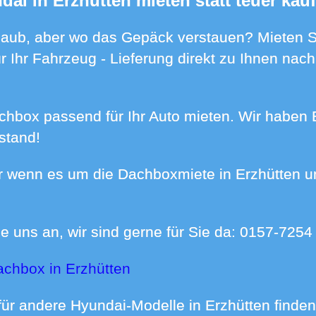
dai in Erzhütten mieten statt teuer kau
 Ihr Fahrzeug - Lieferung direkt zu Ihnen nac
stand!
e uns an, wir sind gerne für Sie da:
0157-7254
achbox in Erzhütten
ür andere Hyundai-Modelle in Erzhütten finde