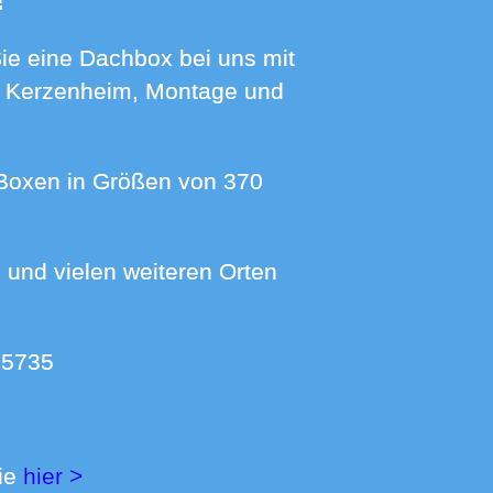
!
ch Kerzenheim, Montage und
 5735
Sie
hier >