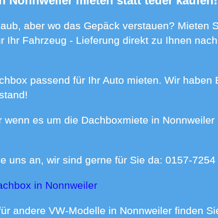
in Nonnweiler mieten statt teuer kaufen!
 Ihr Fahrzeug - Lieferung direkt zu Ihnen nac
stand!
e uns an, wir sind gerne für Sie da:
0157-7254
achbox in Nonnweiler
für andere VW-Modelle in Nonnweiler finden S