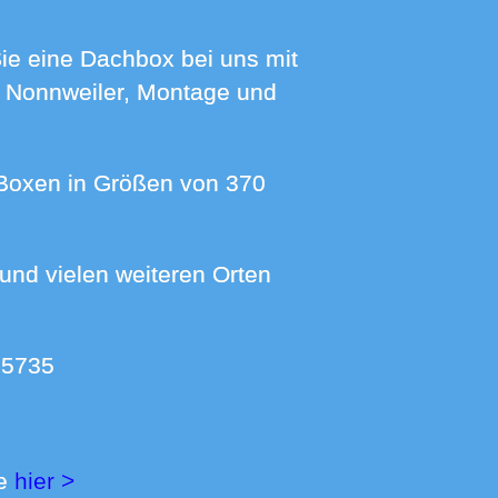
h Nonnweiler, Montage und
 5735
ie
hier >