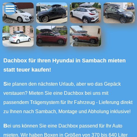
Dachbox für Ihren Hyundai in Sambach mieten
statt teuer kaufen!
Sie planen den nächsten Urlaub, aber wo das Gepäck
verstauen? Mieten Sie eine Dachbox bei uns mit
passendem Trägersystem für Ihr Fahrzeug - Lieferung direkt
zu Ihnen nach Sambach, Montage und Abholung inklusive!
Bei uns können Sie eine Dachbox passend für Ihr Auto
mieten. Wir haben Boxen in Größen von 370 bis 640 Liter