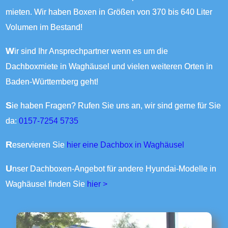
mieten. Wir haben Boxen in Größen von 370 bis 640 Liter
Volumen im Bestand!
Wir sind Ihr Ansprechpartner wenn es um die
Dachboxmiete in Waghäusel und vielen weiteren Orten in
Baden-Württemberg geht!
Sie haben Fragen? Rufen Sie uns an, wir sind gerne für Sie
da:
0157-7254 5735
Reservieren Sie
hier eine Dachbox in Waghäusel
Unser Dachboxen-Angebot für andere Hyundai-Modelle in
Waghäusel finden Sie
hier >