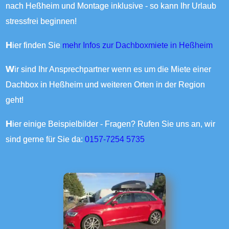
nach Heßheim und Montage inklusive - so kann Ihr Urlaub
stressfrei beginnen!
Hier finden Sie
mehr Infos zur Dachboxmiete in Heßheim
Wir sind Ihr Ansprechpartner wenn es um die Miete einer
Dachbox in Heßheim und weiteren Orten in der Region
geht!
Hier einige Beispielbilder - Fragen? Rufen Sie uns an, wir
sind gerne für Sie da:
0157-7254 5735