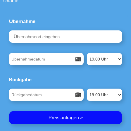
Urlaub!
Übernahme
Type 4 or more characters for results.
Rückgabe
Preis anfragen >