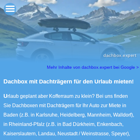
dachbox.expert
Mehr Inhalte von dachbox.expert bei Google >
Dachbox mit Dachträgern für den Urlaub mieten!
Urlaub geplant aber Kofferraum zu klein? Bei uns finden
Sie Dachboxen mit Dachträgern für Ihr Auto zur Miete in
Baden (z.B. in Karlsruhe, Heidelberg, Mannheim, Walldorf),
in Rheinland-Pfalz (z.B. in Bad Dürkheim, Enkenbach,
Kaiserslautern, Landau, Neustadt / Weinstrasse, Speyer),