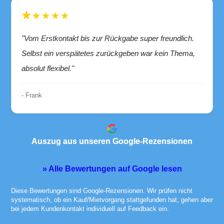
★★★★★
"Vom Erstkontakt bis zur Rückgabe super freundlich.
Selbst ein verspätetes zurückgeben war kein Thema,
absolut flexibel."
- Frank
Auszug aus unseren Google-Rezensionen
» Alle Bewertungen auf Google lesen
Diese Bewertungen sind Google-Rezensionen. Wir prüfen nicht
systematisch, ob ein Kauf/Mietvorgang stattgefunden hat, gehen aber
bei jedem Kundenkontakt individuell auf Feedback ein.