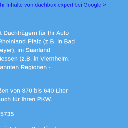
ehr Inhalte von dachbox.expert bei Google >
Rheinland-Pfalz (z.B. in Bad
eyer), im Saarland
Hessen (z.B. in Viernheim,
nannten Regionen -
auch für Ihren PKW.
 5735