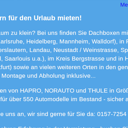
M
rn für den Urlaub mieten!
Karlsruhe, Heidelberg, Mannheim, Walldorf), in 
rslautern, Landau, Neustadt / Weinstrasse, Sp
 Saarlouis u.a.), im Kreis Bergstrasse und in 
urt) sowie an vielen weiteren Orten in den ge
), Montage und Abholung inklusive...
ür über 550 Automodelle im Bestand - sicher 
e uns an, wir sind gerne für Sie da:
0157-7254