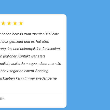
★★★★★
hbox gemietet und es hat alles
bungslos und unkompliziert funktioniert.
h jeglicher Kontakt war stets
undlich, außerdem super, dass man die
hbox sogar an einem Sonntag
ückgeben kann.Immer wieder gerne
dith