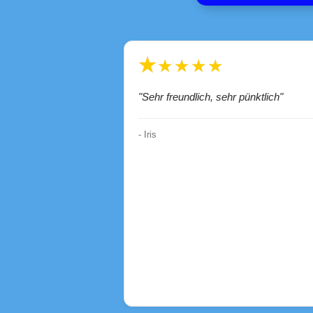
★★★★★
"Sehr freundlich, sehr pünktlich"
- Iris