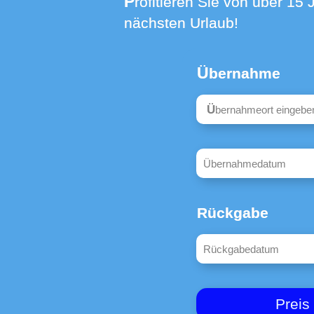
Profitieren Sie von über 15 Jahren Erfahrung in der Vermietung - buchen Sie jetzt eine Box für den
nächsten Urlaub!
Übernahme
Type 4 or more ch
Rückgabe
Preis