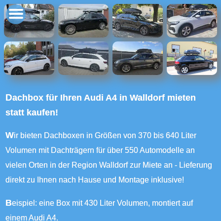
Dachbox für Ihren Audi A4 in Walldorf mieten
statt kaufen!
Wir bieten Dachboxen in Größen von 370 bis 640 Liter
Volumen mit Dachträgern für über 550 Automodelle an
vielen Orten in der Region Walldorf zur Miete an - Lieferung
direkt zu Ihnen nach Hause und Montage inklusive!
Beispiel: eine Box mit 430 Liter Volumen, montiert auf
einem Audi A4.