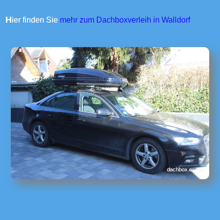
Hier finden Sie
mehr zum Dachboxverleih in Walldorf
dachbox.expert