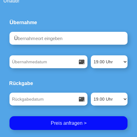
Urlaub!
Übernahme
Type 4 or more characters for results.
Rückgabe
Preis anfragen >