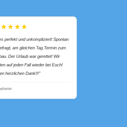
★★★★★
efragt, am gleichen Tag Termin zum
bau. Der Urlaub war gerettet! Wir
ten auf jeden Fall wieder bei Euch!
len herzlichen Dank!!!"
tephanie