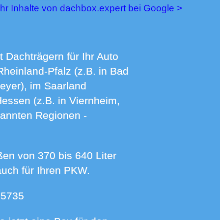
ehr Inhalte von dachbox.expert bei Google >
Rheinland-Pfalz (z.B. in Bad
eyer), im Saarland
Hessen (z.B. in Viernheim,
nannten Regionen -
auch für Ihren PKW.
 5735