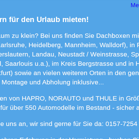
M
rn für den Urlaub mieten!
Karlsruhe, Heidelberg, Mannheim, Walldorf), in 
rslautern, Landau, Neustadt / Weinstrasse, Sp
 Saarlouis u.a.), im Kreis Bergstrasse und in 
urt) sowie an vielen weiteren Orten in den ge
), Montage und Abholung inklusive...
ür über 550 Automodelle im Bestand - sicher 
e uns an, wir sind gerne für Sie da:
0157-7254