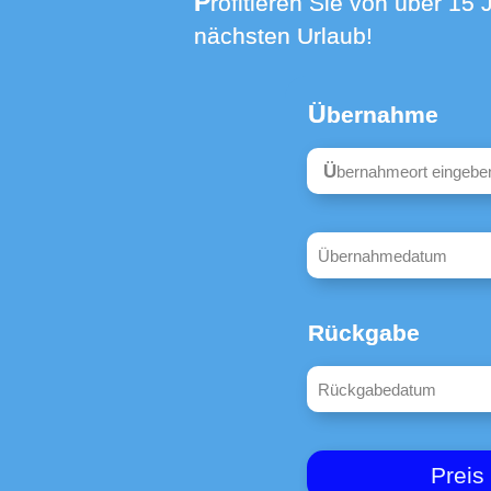
Profitieren Sie von über 15 Jahren Erfahrung in der Vermietung - buchen Sie jetzt eine Box für den
nächsten Urlaub!
Übernahme
Type 4 or more ch
Rückgabe
Preis