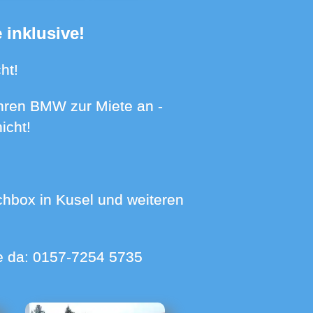
 inklusive!
ht!
icht!
ie da:
0157-7254 5735