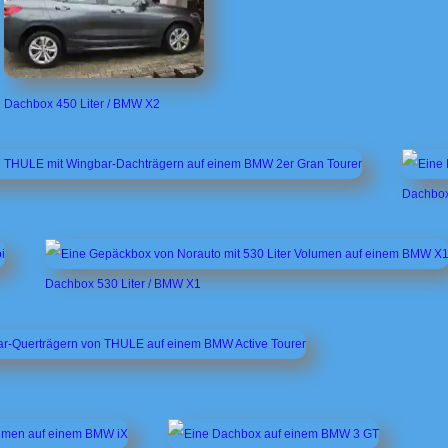
Dachbox 450 Liter / BMW X2
Dachbox
Dachbox 530 Liter / BMW X1