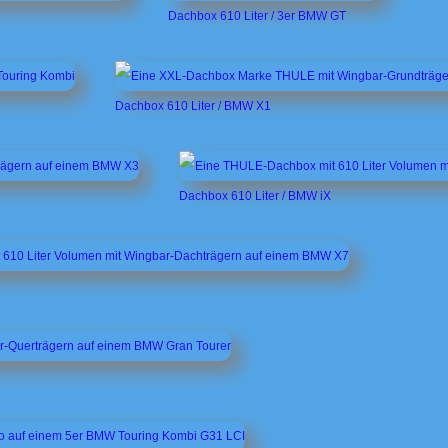
Dachbox 610 Liter / 3er BMW GT
Dachbox 610 Liter / BMW X1
Dachbox 610 Liter / BMW iX