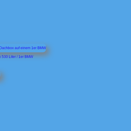
 530 Liter / 1er BMW