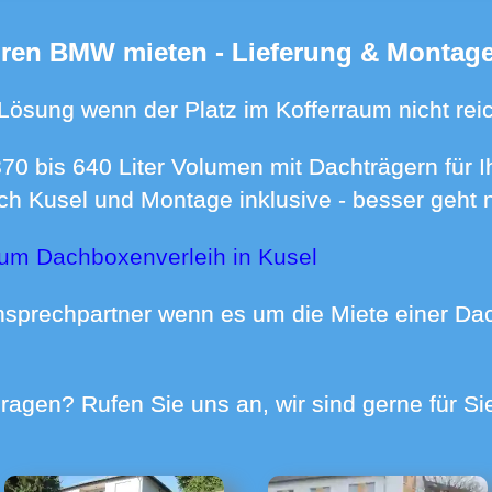
Ihren BMW mieten - Lieferung & Montage
 Lösung wenn der Platz im Kofferraum nicht reic
ch Kusel und Montage inklusive - besser geht n
zum Dachboxenverleih in Kusel
- Fragen? Rufen Sie uns an, wir sind gerne für S