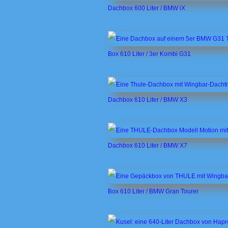
Dachbox 600 Liter / BMW iX
Box 610 Liter / 3er Kombi G31
Dachbox 610 Liter / BMW X3
Dachbox 610 Liter / BMW X7
Box 610 Liter / BMW Gran Tourer