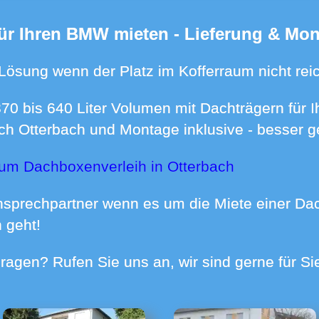
für Ihren BMW mieten - Lieferung & Mon
 Lösung wenn der Platz im Kofferraum nicht reic
ch Otterbach und Montage inklusive - besser ge
zum Dachboxenverleih in Otterbach
 geht!
- Fragen? Rufen Sie uns an, wir sind gerne für S