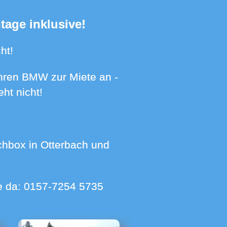
tage inklusive!
ht!
ht nicht!
ie da:
0157-7254 5735