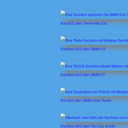
Box 610 Liter / 3er Kombi G31
Dachbox 610 Liter / BMW X3
Dachbox 610 Liter / BMW X7
Box 610 Liter / BMW Gran Tourer
Dachbox 640 Liter / 5er G31 Kombi