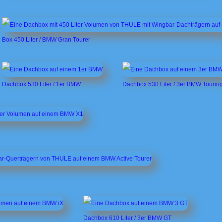
Box 450 Liter / BMW Gran Tourer
Dachbox 530 Liter / 1er BMW
Dachbox 530 Liter / 3er BMW Tourin
Dachbox 610 Liter / 3er BMW GT