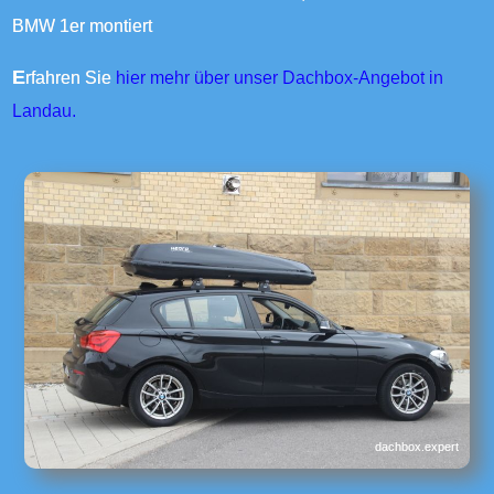
BMW 1er montiert
Erfahren Sie
hier mehr über unser Dachbox-Angebot in
Landau.
dachbox.expert