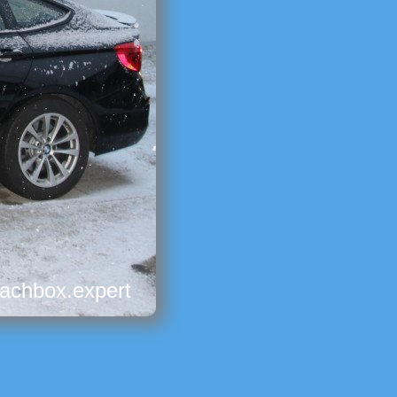
dachbox.expert