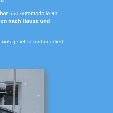
n!
hnen nach Hause und
uns geliefert und montiert.