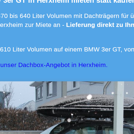
 3er GT in Herxheim mieten statt kaufe
Herxheim zur Miete an -
Lieferung direkt zu I
it 610 Liter Volumen auf einem BMW 3er GT, von 
 unser Dachbox-Angebot in Herxheim.