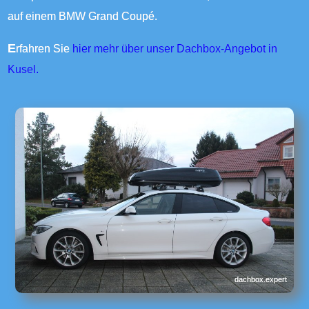
auf einem BMW Grand Coupé.
Erfahren Sie
hier mehr über unser Dachbox-Angebot in
Kusel.
dachbox.expert