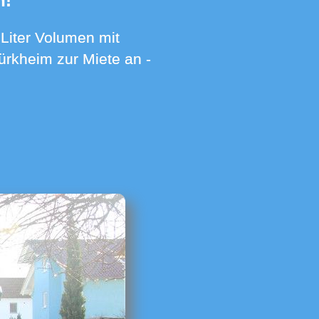
n!
ürkheim zur Miete an -