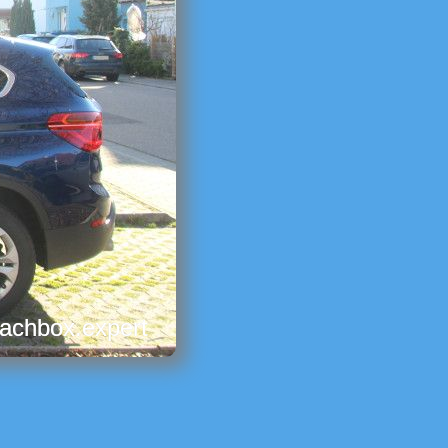
dachbox.expert