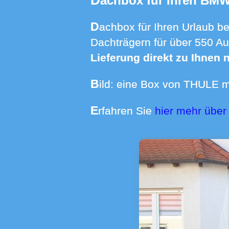
Dachbox für Ihren BMW
Dachbox für Ihren Urlaub benötigt? Wir bieten Dachboxen von 370 bis 640 Liter Volumen mit
Dachträgern für über 550 Au
Lieferung direkt zu Ihnen
Bild: eine Box von THULE 
Erfahren Sie
hier mehr übe