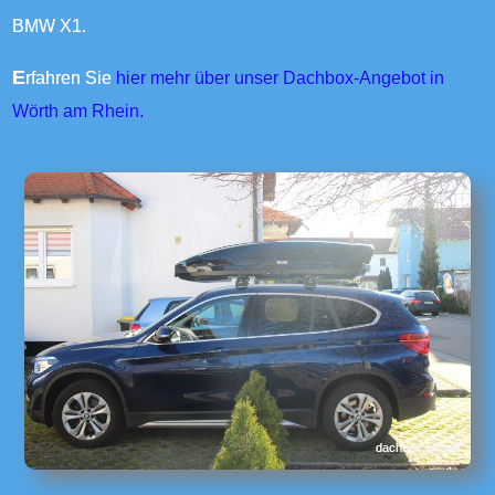
BMW X1.
Erfahren Sie
hier mehr über unser Dachbox-Angebot in
Wörth am Rhein.
dachbox.expert