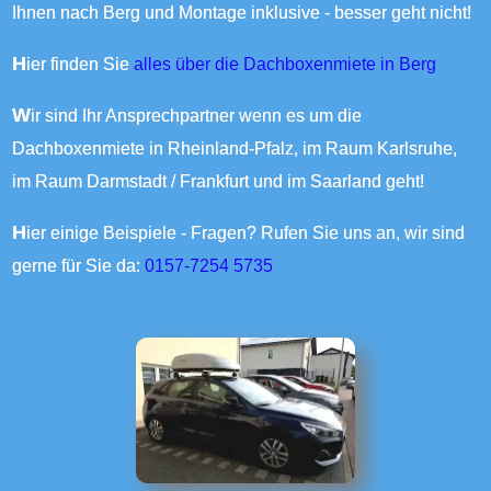
Ihnen nach Berg und Montage inklusive - besser geht nicht!
Hier finden Sie
alles über die Dachboxenmiete in Berg
Wir sind Ihr Ansprechpartner wenn es um die
Dachboxenmiete in Rheinland-Pfalz, im Raum Karlsruhe,
im Raum Darmstadt / Frankfurt und im Saarland geht!
Hier einige Beispiele - Fragen? Rufen Sie uns an, wir sind
gerne für Sie da:
0157-7254 5735