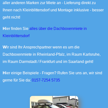
aller anderen Marken zur Miete an - Lieferung direkt zu
Ihnen nach Kleinblittersdorf und Montage inklusive - besser
geht nicht!
Hier finden Sie
alles über die Dachboxenmiete in
Kleinblittersdorf
Wir sind Ihr Ansprechpartner wenn es um die
Dachboxenmiete in Rheinland-Pfalz, im Raum Karlsruhe,
im Raum Darmstadt / Frankfurt und im Saarland geht!
Hier einige Beispiele - Fragen? Rufen Sie uns an, wir sind
gerne für Sie da:
0157-7254 5735