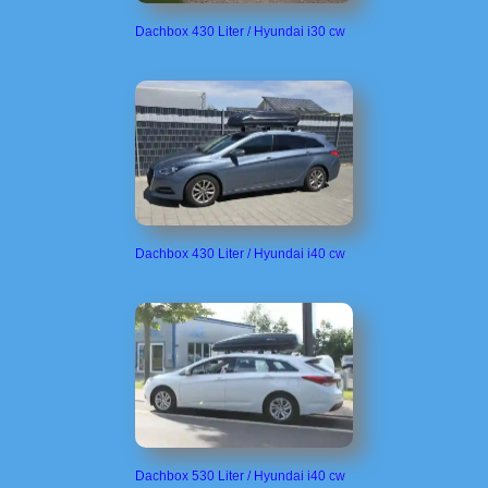
Dachbox 430 Liter / Hyundai i30 cw
Dachbox 430 Liter / Hyundai i40 cw
Dachbox 530 Liter / Hyundai i40 cw