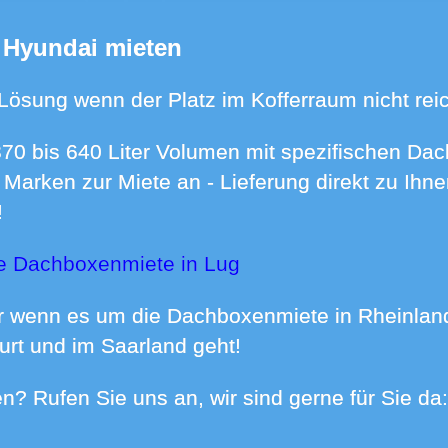
n Hyundai mieten
 Lösung wenn der Platz im Kofferraum nicht reic
n Marken zur Miete an - Lieferung direkt zu I
!
ie Dachboxenmiete in Lug
urt und im Saarland geht!
gen? Rufen Sie uns an, wir sind gerne für Sie da