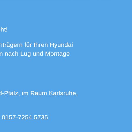
ht!
hnen nach Lug und Montage
:
0157-7254 5735