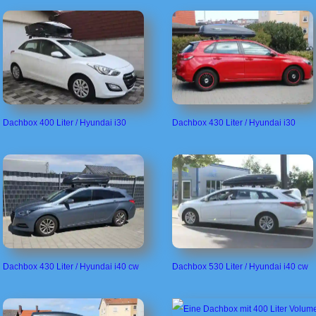
Dachbox 400 Liter / Hyundai i30
Dachbox 430 Liter / Hyundai i30
Dachbox 430 Liter / Hyundai i40 cw
Dachbox 530 Liter / Hyundai i40 cw