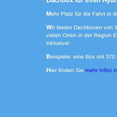
Dachbox für Ihren Hyu
Mehr Platz für die Fahrt i
Wir bieten Dachboxen von 370 bis 640 Liter Volumen mit Dachträgern für über 550 Automodelle an
vielen Orten in der Region 
inklusive!
Beispiele: eine Box mit 37
Hier finden Sie
mehr Infos 