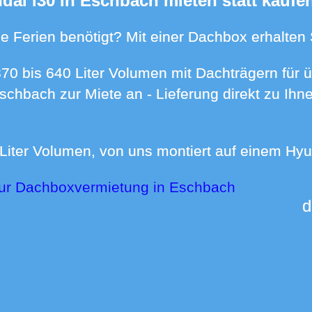
ndai i30 in Eschbach mieten statt kaufe
n die Ferien benötigt? Mit einer Dachbox erhalte
Eschbach zur Miete an - Lieferung direkt zu I
0 Liter Volumen, von uns montiert auf einem Hyu
zur Dachboxvermietung in Eschbach