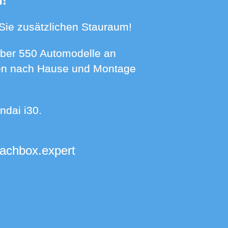
n!
n Sie zusätzlichen Stauraum!
hnen nach Hause und Montage
ndai i30.
dachbox.expert