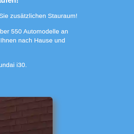
aufen!
n Sie zusätzlichen Stauraum!
zu Ihnen nach Hause und
undai i30.