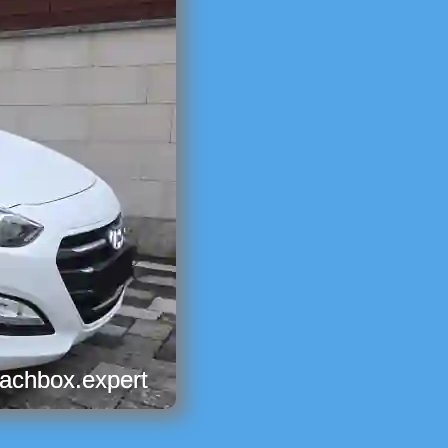
dachbox.expert