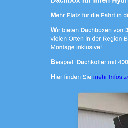
Dachbox für Ihren Hyu
Mehr Platz für die Fahrt i
Wir bieten Dachboxen von 370 bis 640 Liter Volumen mit Dachträgern für über 550 Automodelle an
vielen Orten in der Region 
Montage inklusive!
Beispiel: Dachkoffer mit 4
Hier finden Sie
mehr Infos 