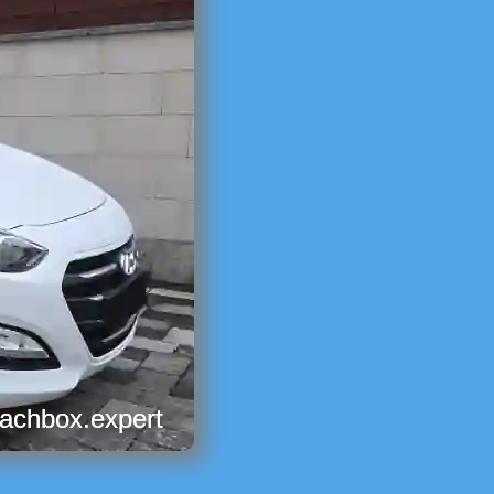
dachbox.expert