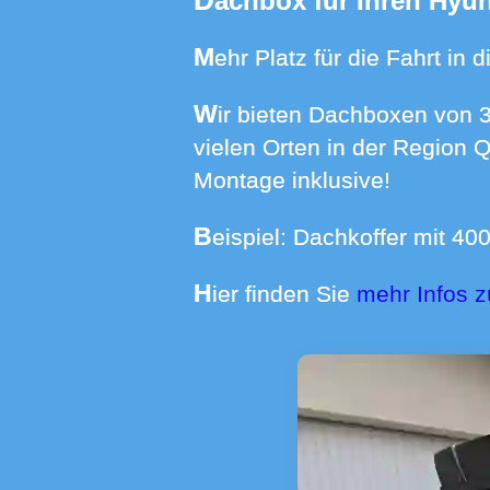
Dachbox für Ihren Hyu
Mehr Platz für die Fahrt i
Wir bieten Dachboxen von 370 bis 640 Liter Volumen mit Dachträgern für über 550 Automodelle an
vielen Orten in der Region 
Montage inklusive!
Beispiel: Dachkoffer mit 4
Hier finden Sie
mehr Infos 