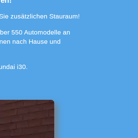
fen!
n Sie zusätzlichen Stauraum!
 Ihnen nach Hause und
undai i30.