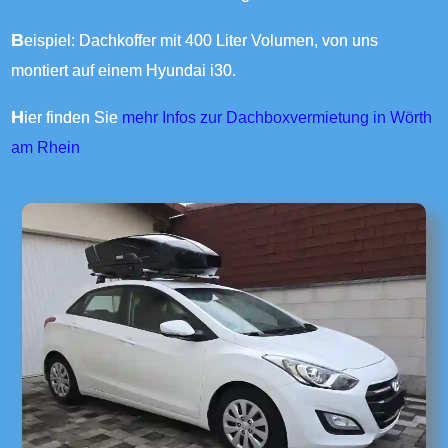
Beispiel: Dachkoffer mit 400 Liter Volumen, von uns
montiert auf einem Hyundai i30.
Hier finden Sie
mehr Infos zur Dachboxvermietung in Wörth
am Rhein