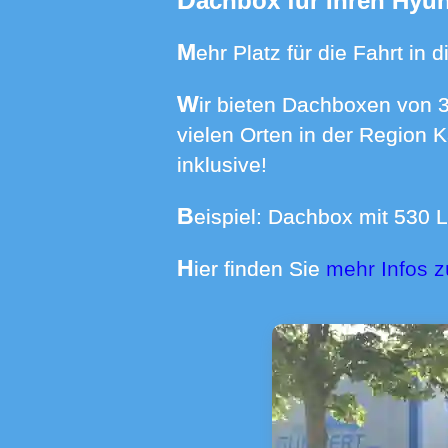
Dachbox für Ihren Hyu
Mehr Platz für die Fahrt i
Wir bieten Dachboxen von 370 bis 640 Liter Volumen mit Dachträgern für über 550 Automodelle an
vielen Orten in der Region 
inklusive!
Beispiel: Dachbox mit 530 
Hier finden Sie
mehr Infos z