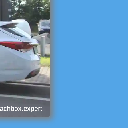
dachbox.expert