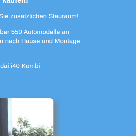
t kaufen!
n Sie zusätzlichen Stauraum!
hnen nach Hause und Montage
ndai i40 Kombi.