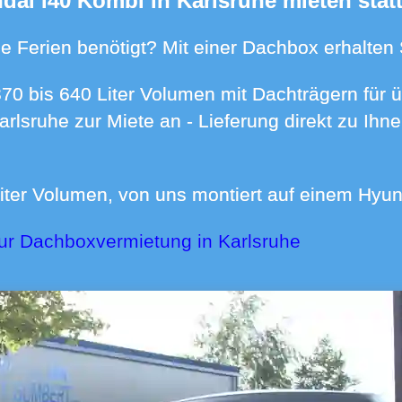
ndai i40 Kombi in Karlsruhe mieten stat
n die Ferien benötigt? Mit einer Dachbox erhalte
Karlsruhe zur Miete an - Lieferung direkt zu I
Liter Volumen, von uns montiert auf einem Hyu
ur Dachboxvermietung in Karlsruhe