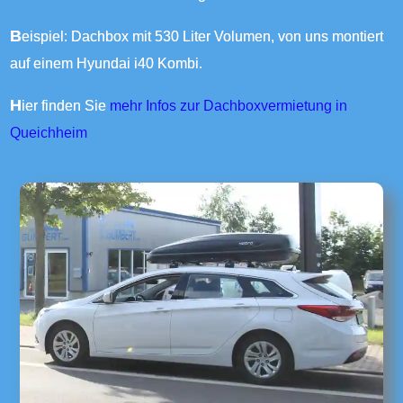
Beispiel: Dachbox mit 530 Liter Volumen, von uns montiert
auf einem Hyundai i40 Kombi.
Hier finden Sie
mehr Infos zur Dachboxvermietung in
Queichheim