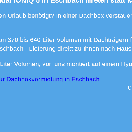
ndai IONIQ 5 in Eschbach mieten statt k
Eschbach - Lieferung direkt zu Ihnen nach Hau
0 Liter Volumen, von uns montiert auf einem Hy
zur Dachboxvermietung in Eschbach