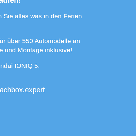
aufen!
se und Montage inklusive!
undai IONIQ 5.
dachbox.expert