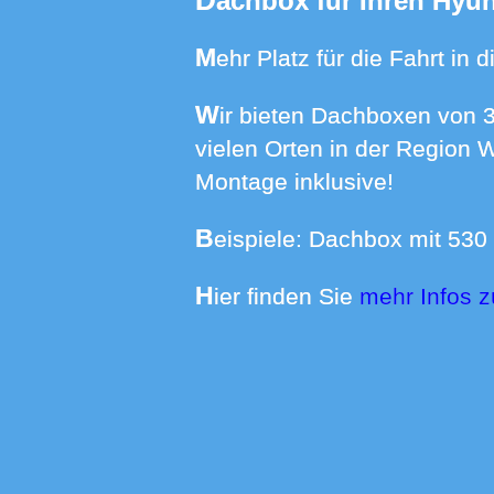
Dachbox für Ihren Hyu
Mehr Platz für die Fahrt i
Wir bieten Dachboxen von 370 bis 640 Liter Volumen mit Dachträgern für über 550 Automodelle an
vielen Orten in der Region 
Montage inklusive!
Beispiele: Dachbox mit 530
Hier finden Sie
mehr Infos 