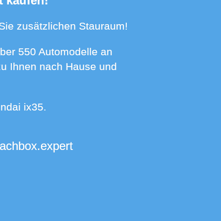
t kaufen!
n Sie zusätzlichen Stauraum!
t zu Ihnen nach Hause und
ndai ix35.
dachbox.expert