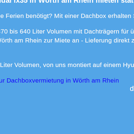
ndai ix35 in Wörth am Rhein mieten stat
n die Ferien benötigt? Mit einer Dachbox erhalte
Wörth am Rhein zur Miete an - Lieferung direk
 Liter Volumen, von uns montiert auf einem Hyu
zur Dachboxvermietung in Wörth am Rhein