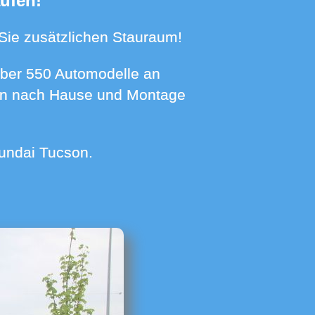
aufen!
n Sie zusätzlichen Stauraum!
hnen nach Hause und Montage
yundai Tucson.