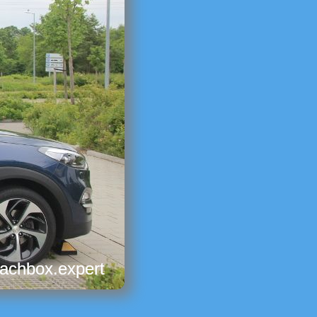
dachbox.expert