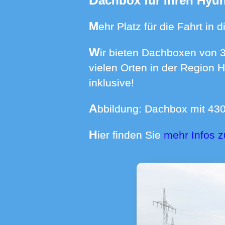
Dachbox für Ihren Hyu
Mehr Platz für die Fahrt i
Wir bieten Dachboxen von 370 bis 640 Liter Volumen mit Dachträgern für über 550 Automodelle an
vielen Orten in der Region 
inklusive!
Abbildung: Dachbox mit 43
Hier finden Sie
mehr Infos 