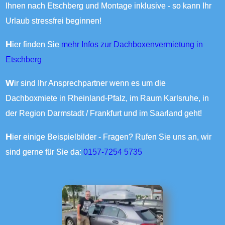
Ihnen nach Etschberg und Montage inklusive - so kann Ihr
Urlaub stressfrei beginnen!
Hier finden Sie
mehr Infos zur Dachboxenvermietung in
Etschberg
Wir sind Ihr Ansprechpartner wenn es um die
Dachboxmiete in Rheinland-Pfalz, im Raum Karlsruhe, in
der Region Darmstadt / Frankfurt und im Saarland geht!
Hier einige Beispielbilder - Fragen? Rufen Sie uns an, wir
sind gerne für Sie da:
0157-7254 5735