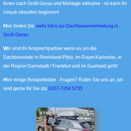
Ihnen nach Groß-Gerau und Montage inklusive - so kann Ihr
Urlaub stressfrei beginnen!
Hier finden Sie
mehr Infos zur Dachboxenvermietung in
Groß-Gerau
Wir sind Ihr Ansprechpartner wenn es um die
Dachboxmiete in Rheinland-Pfalz, im Raum Karlsruhe, in
der Region Darmstadt / Frankfurt und im Saarland geht!
Hier einige Beispielbilder - Fragen? Rufen Sie uns an, wir
sind gerne für Sie da:
0157-7254 5735