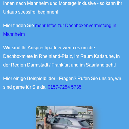
Ihnen nach Mannheim und Montage inklusive - so kann Ihr
Urlaub stressfrei beginnen!
Hier finden Sie
mehr Infos zur Dachboxenvermietung in
Mannheim
Wir sind Ihr Ansprechpartner wenn es um die
Dachboxmiete in Rheinland-Pfalz, im Raum Karlsruhe, in
der Region Darmstadt / Frankfurt und im Saarland geht!
Hier einige Beispielbilder - Fragen? Rufen Sie uns an, wir
sind gerne für Sie da:
0157-7254 5735