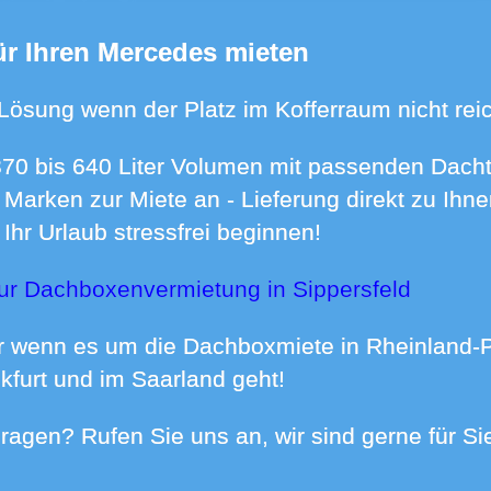
für Ihren Mercedes mieten
 Lösung wenn der Platz im Kofferraum nicht reic
 Marken zur Miete an - Lieferung direkt zu Ihn
Ihr Urlaub stressfrei beginnen!
ur Dachboxenvermietung in Sippersfeld
kfurt und im Saarland geht!
- Fragen? Rufen Sie uns an, wir sind gerne für S