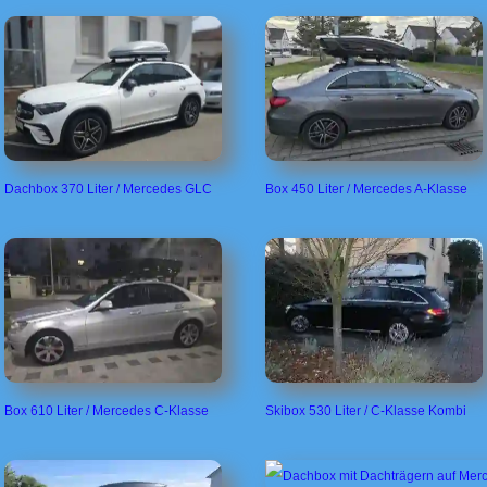
Dachbox 370 Liter / Mercedes GLC
Box 450 Liter / Mercedes A-Klasse
Box 610 Liter / Mercedes C-Klasse
Skibox 530 Liter / C-Klasse Kombi