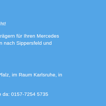
ht!
en nach Sippersfeld und
ie da:
0157-7254 5735