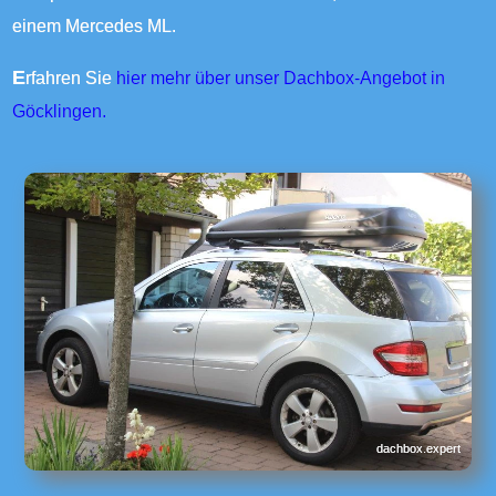
einem Mercedes ML.
Erfahren Sie
hier mehr über unser Dachbox-Angebot in
Göcklingen.
dachbox.expert