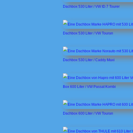
Dachbox 530 Liter / VW ID.7 Tourer
Dachbox 530 Liter / VW Touran
Dachbox 530 Liter / Caddy Maxi
Box 600 Liter / VW Passat Kombi
Dachbox 600 Liter / VW Touran