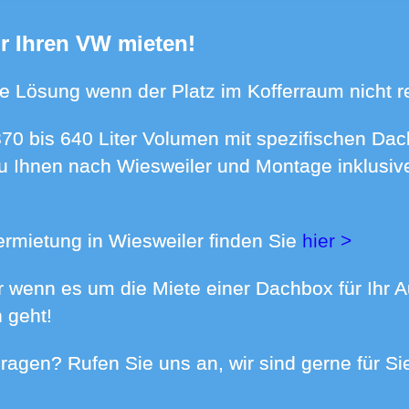
ür Ihren VW mieten!
kte Lösung wenn der Platz im Kofferraum nicht re
 zu Ihnen nach Wiesweiler und Montage inklusive
ermietung in Wiesweiler finden Sie
hier >
 geht!
- Fragen? Rufen Sie uns an, wir sind gerne für S