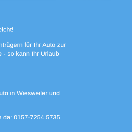
icht!
 - so kann Ihr Urlaub
ie da:
0157-7254 5735