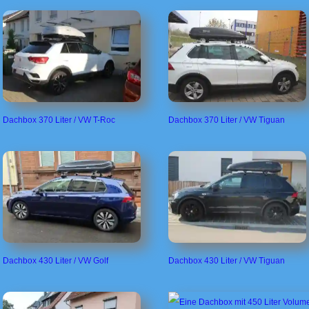
Dachbox 370 Liter / VW T-Roc
Dachbox 370 Liter / VW Tiguan
Dachbox 430 Liter / VW Golf
Dachbox 430 Liter / VW Tiguan