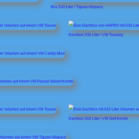
Box 530 Liter / Tiguan Allspace
Dachbox 530 Liter / VW Touareg
Dachbox 610 Liter / VW Golf Kombi