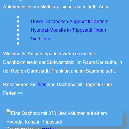
Autohersteller zur Miete an - sicher auch für Ihr Auto!
Unser Dachboxen-Angebot für andere
Hyundai-Modelle in Trippstadt finden
Sie
hier >
Wir sind Ihr Ansprechpartner wenn es um die
Dachboxmiete in der Südwestpfalz, im Raum Karlsruhe, in
der Region Darmstadt / Frankfurt und im Saarland geht.
Reservieren Sie
hier
eine Dachbox mit Träger für Ihre
Ferien >>
Von uns montiert in
Trippstadt