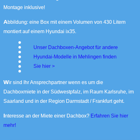
Montage inklusive!
Abbildung: eine Box mit einem Volumen von 430 Litern
montiert auf einem Hyundai ix35.
Unser Dachboxen-Angebot für andere
Hyundai-Modelle in Mehlingen finden
Sie
hier >
Wir sind Ihr Ansprechpartner wenn es um die
Dachboxmiete in der Südwestpfalz, im Raum Karlsruhe, im
Saarland und in der Region Darmstadt / Frankfurt geht.
Interesse an der Miete einer Dachbox?
Erfahren Sie hier
mehr!