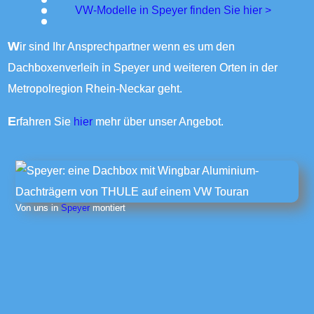
VW-Modelle in Speyer finden Sie
hier >
Wir sind Ihr Ansprechpartner wenn es um den
Dachboxenverleih in Speyer und weiteren Orten in der
Metropolregion Rhein-Neckar geht.
Erfahren Sie
hier
mehr über unser Angebot.
Von uns in
Speyer
montiert