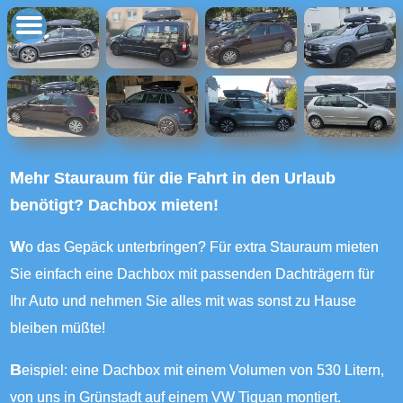
Mehr Stauraum für die Fahrt in den Urlaub
benötigt? Dachbox mieten!
Wo das Gepäck unterbringen? Für extra Stauraum mieten
Sie einfach eine Dachbox mit passenden Dachträgern für
Ihr Auto und nehmen Sie alles mit was sonst zu Hause
bleiben müßte!
Beispiel: eine Dachbox mit einem Volumen von 530 Litern,
von uns in Grünstadt auf einem VW Tiguan montiert.