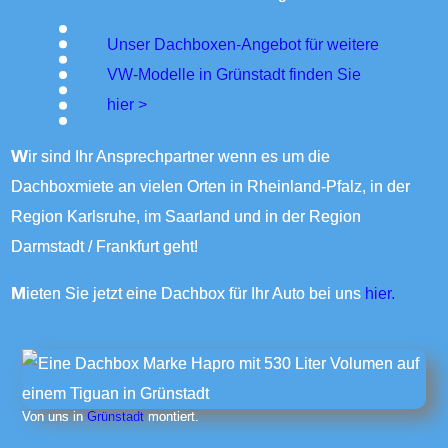
Unser Dachboxen-Angebot für weitere
VW-Modelle in Grünstadt finden Sie
hier >
Wir sind Ihr Ansprechpartner wenn es um die
Dachboxmiete an vielen Orten in Rheinland-Pfalz, in der
Region Karlsruhe, im Saarland und in der Region
Darmstadt / Frankfurt geht!
Mieten Sie jetzt eine Dachbox für Ihr Auto bei uns
hier.
Von uns in
Grünstadt
montiert.