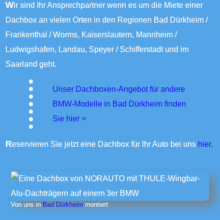
Wir sind Ihr Ansprechpartner wenn es um die Miete einer
Dachbox an vielen Orten in den Regionen Bad Dürkheim /
Frankenthal / Worms, Kaiserslautern,
Mannheim
/
Ludwigshafen, Landau, Speyer / Schifferstadt und im
Saarland geht.
Unser Dachboxen-Angebot für andere
BMW-Modelle in Bad Dürkheim finden
Sie
hier >
Reservieren Sie jetzt eine Dachbox für Ihr Auto bei uns
hier.
Von uns in
Bad Dürkheim
montiert