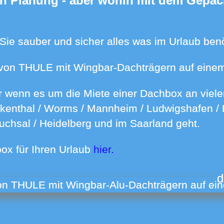
Sie sauber und sicher alles was im Urlaub benö
ox von THULE mit Wingbar-Dachträgern auf eine
ankenthal / Worms / Mannheim / Ludwigshafen / 
ruchsal / Heidelberg und im Saarland geht.
box für Ihren Urlaub
hier.