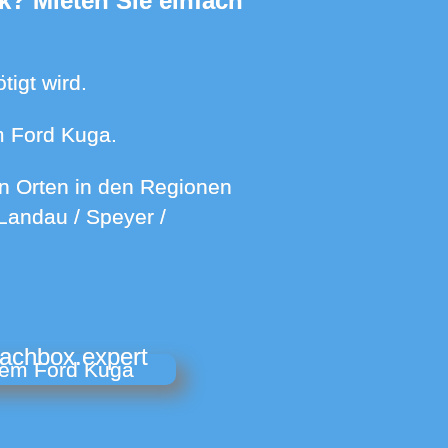
tigt wird.
m Ford Kuga.
Landau / Speyer /
dachbox.expert