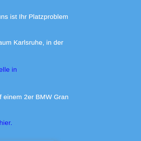
hier.