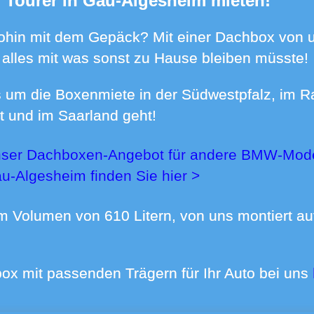
 Tourer in Gau-Algesheim mieten!
 alles mit was sonst zu Hause bleiben müsste!
t und im Saarland geht!
u-Algesheim finden Sie
hier >
box mit passenden Trägern für Ihr Auto bei uns