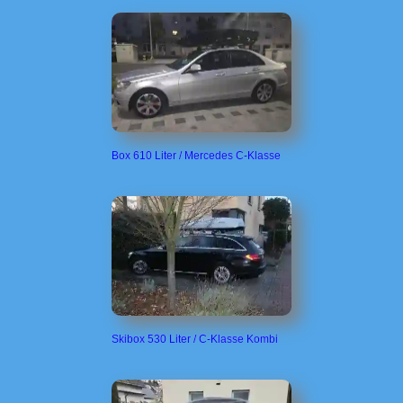
Box 610 Liter / Mercedes C-Klasse
Skibox 530 Liter / C-Klasse Kombi