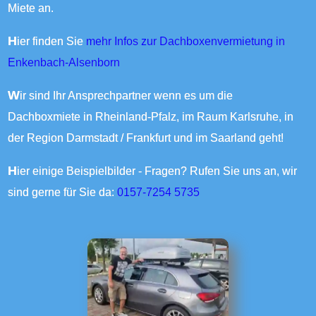
Miete an.
Hier finden Sie
mehr Infos zur Dachboxenvermietung in
Enkenbach-Alsenborn
Wir sind Ihr Ansprechpartner wenn es um die
Dachboxmiete in Rheinland-Pfalz, im Raum Karlsruhe, in
der Region Darmstadt / Frankfurt und im Saarland geht!
Hier einige Beispielbilder - Fragen? Rufen Sie uns an, wir
sind gerne für Sie da:
0157-7254 5735