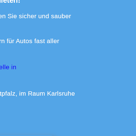
ieten!